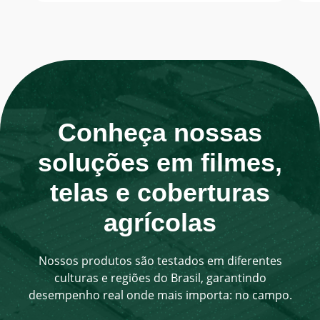
desafiador. Ondas de calor mais intensas,
chuvas concentradas em curtos períodos,
estiagens […]
Conheça nossas
soluções em filmes,
telas e coberturas
agrícolas
Nossos produtos são testados em diferentes
culturas e regiões do Brasil, garantindo
desempenho real onde mais importa: no campo.