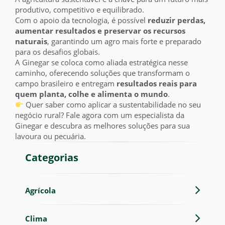
produtivo, competitivo e equilibrado.
Com o apoio da tecnologia, é possível
reduzir perdas,
A Ginegar
aumentar resultados e preservar os recursos
naturais
, garantindo um agro mais forte e preparado
Produtos
para os desafios globais.
A Ginegar se coloca como aliada estratégica nesse
caminho, oferecendo soluções que transformam o
Cases
campo brasileiro e entregam
resultados reais para
quem planta, colhe e alimenta o mundo
.
Eventos
Quer saber como aplicar a sustentabilidade no seu
negócio rural?
Fale agora com um especialista da
Ginegar
e descubra as melhores soluções para sua
Blog
lavoura ou pecuária.
Contato
Categorias
Agrícola
Clima