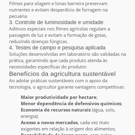
Filmes para silagem e lonas barreira preservam
nutrientes e evitam desperdício de forragem na
pecuária.
3. Controle de luminosidade e umidade
Aditivos especiais nos filmes agrícolas regulam a
passagem de luz e evitam a formação de gotas,
reduzindo doenças fúngicas.
4. Testes de campo e pesquisa aplicada
Soluções desenvolvidas em laboratório são validadas na
prática, garantindo que cada produto atenda às
necessidades específicas do produtor.
Benefícios da agricultura sustentável
Ao adotar práticas sustentáveis com o apoio da
tecnologia, o agricultor garante vantagens competitivas:
Maior produtividade por hectare
;
Menor dependência de defensivos químicos
;
Economia de recursos naturais
(água, solo,
energia);
Acesso a novos mercados
, cada vez mais
exigentes em relação à origem dos alimentos;
Rentabilidade de longo prazo
, com ciclos