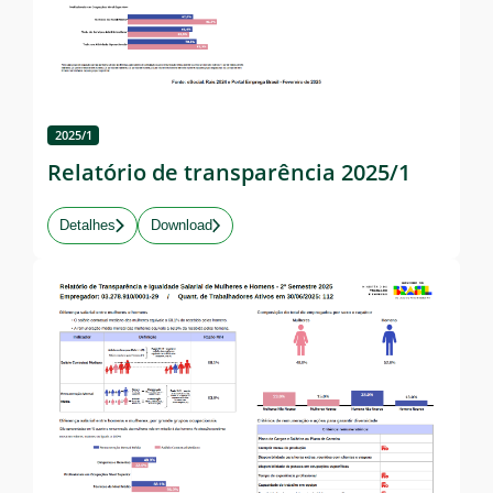
2025/1
Relatório de transparência 2025/1
Detalhes
Download