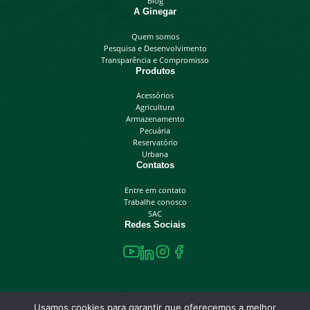
Blog
A Ginegar
Quem somos
Pesquisa e Desenvolvimento
Transparência e Compromisso
Produtos
Acessórios
Agricultura
Armazenamento
Pecuária
Reservatório
Urbana
Contatos
Entre em contato
Trabalhe conosco
SAC
Redes Sociais
Usamos cookies para garantir que oferecemos a melhor