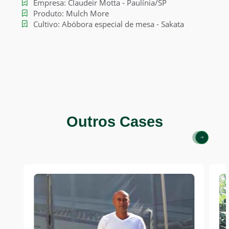
Empresa: Claudeir Motta - Paulínia/SP
Produto: Mulch More
Cultivo: Abóbora especial de mesa - Sakata
Home
A Ginegar
Outros Cases
Produtos
Cases
Eventos
Blog