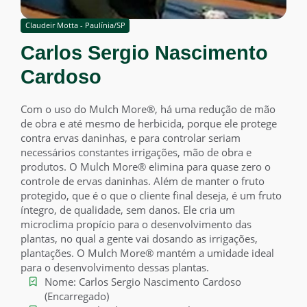
Claudeir Motta - Paulínia/SP
Carlos Sergio Nascimento
Cardoso
Com o uso do Mulch More®, há uma redução de mão
de obra e até mesmo de herbicida, porque ele protege
contra ervas daninhas, e para controlar seriam
necessários constantes irrigações, mão de obra e
produtos. O Mulch More® elimina para quase zero o
controle de ervas daninhas. Além de manter o fruto
protegido, que é o que o cliente final deseja, é um fruto
íntegro, de qualidade, sem danos. Ele cria um
microclima propício para o desenvolvimento das
plantas, no qual a gente vai dosando as irrigações,
plantações. O Mulch More® mantém a umidade ideal
para o desenvolvimento dessas plantas.
Nome: Carlos Sergio Nascimento Cardoso
(Encarregado)