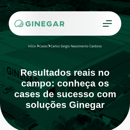
Início
Cases
Carlos Sergio Nascimento Cardoso
Resultados reais no
campo: conheça os
cases de sucesso com
soluções Ginegar